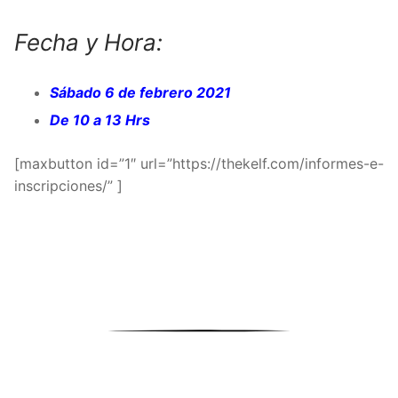
Fecha y Hora:
Sábado 6 de febrero 2021
De 10 a 13 Hrs
[maxbutton id=”1″ url=”https://thekelf.com/informes-e-
inscripciones/” ]