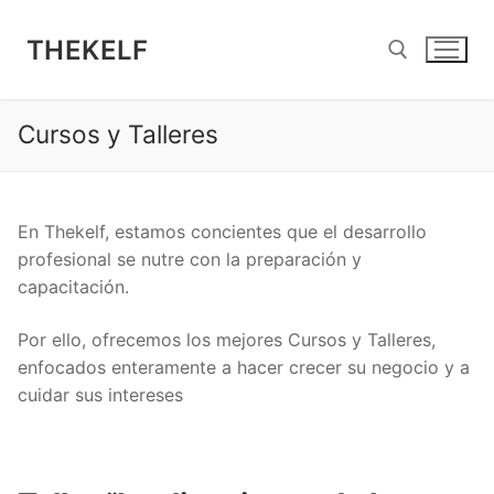
Ir
al
THEKELF
contenido
Cursos y Talleres
Buscar:
En Thekelf, estamos concientes que el desarrollo
profesional se nutre con la preparación y
capacitación.
Por ello, ofrecemos los mejores Cursos y Talleres,
enfocados enteramente a hacer crecer su negocio y a
cuidar sus intereses